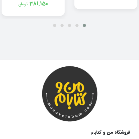
381,150
تومان
فروشگاه من و کتابام