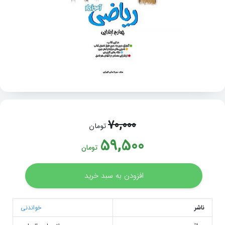
70,000
تومان
59,500
تومان
افزودن به سبد خرید
ناشر
خواندنی