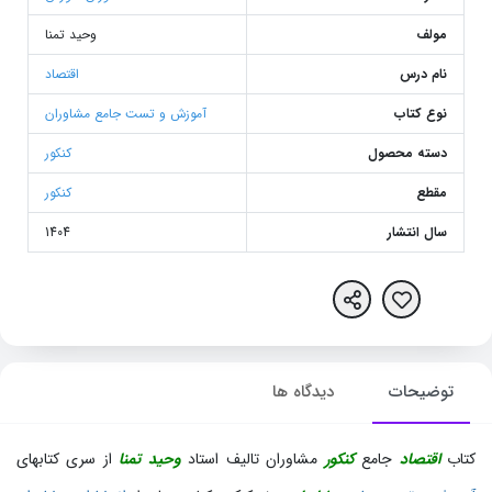
مولف
وحید تمنا
نام درس
اقتصاد
نوع کتاب
آموزش و تست جامع مشاوران
دسته محصول
کنکور
مقطع
کنکور
سال انتشار
1404
توضیحات
دیدگاه ها
کتاب
اقتصاد
جامع
کنکور
مشاوران تالیف استاد
وحید تمنا
از سری کتابهای