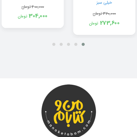
خیلی سبز
400,000
تومان
360,000
تومان
304,000
تومان
273,600
تومان