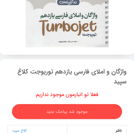
واژگان و املای فارسی یازدهم توربوجت کلاغ
سپید
فعلا تو انبارمون موجود نداریم
موجود شد پیامک بدید
ناشر
کلاغ سپید