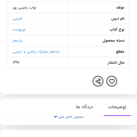
مولف
نواب رحیمی پور
نام درس
فارسی
نوع کتاب
توربوجت
دسته محصول
یازدهم
مقطع
یازدهم مشترک ریاضی و تجربی
سال انتشار
1397
توضیحات
دیدگاه ها
نمایش کامل متن