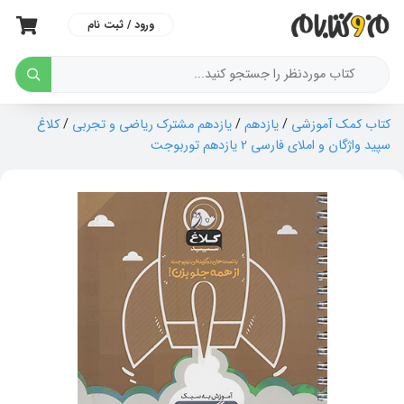
ورود / ثبت نام
کتاب کمک آموزشی
/
یازدهم
/
یازدهم مشترک ریاضی و تجربی
/
کلاغ
سپید واژگان و املای فارسی 2 یازدهم توربوجت