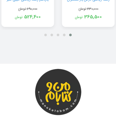
430,000
تومان
690,000
تومان
524,400
365,500
تومان
تومان