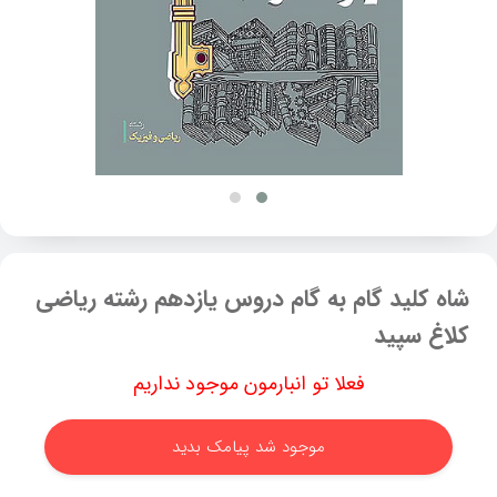
شاه کلید گام به گام دروس یازدهم رشته ریاضی
کلاغ سپید
فعلا تو انبارمون موجود نداریم
موجود شد پیامک بدید