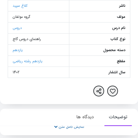
ناشر
کلاغ سپید
مولف
گروه مولفان
نام درس
دروس
نوع کتاب
راهنمای دروس گاج
دسته محصول
یازدهم
مقطع
یازدهم رشته ریاضی
سال انتشار
1402
توضیحات
دیدگاه ها
نمایش کامل متن