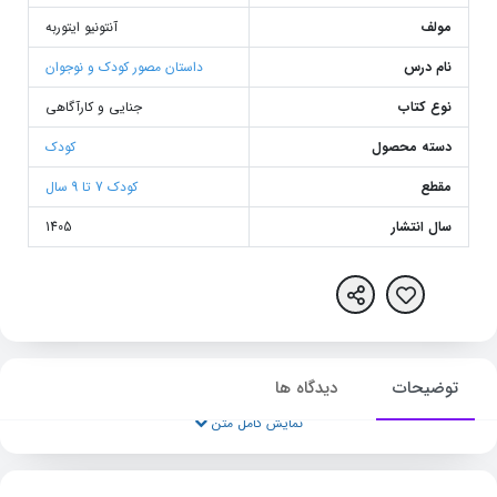
مولف
آنتونیو ایتوربه
نام درس
داستان مصور کودک و نوجوان
نوع کتاب
جنایی و کارآگاهی
دسته محصول
کودک
مقطع
کودک 7 تا 9 سال
سال انتشار
1405
توضیحات
دیدگاه ها
نمایش کامل متن