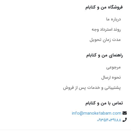
فروشگاه من و کتابام
درباره ما
روند استرداد وجه
مدت زمان تحویل
راهنمای من و کتابام
مرجوعی
نحوه ارسال
پشتیبانی و خدمات پس از فروش
تماس با من و کتابام
info@manoketabam.com
09354039188