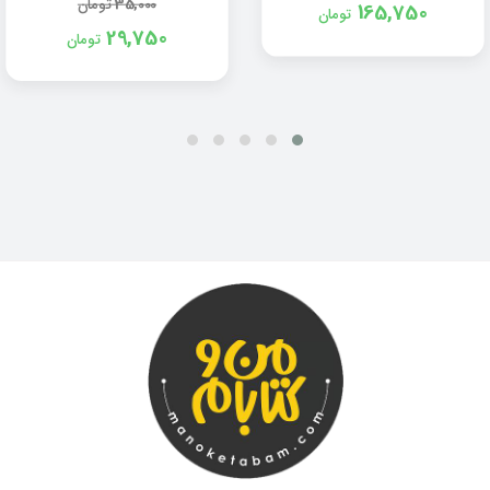
35,000
تومان
165,750
تومان
29,750
تومان