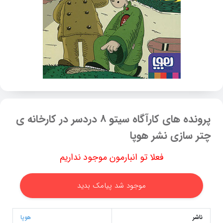
پرونده های کارآگاه سیتو 8 دردسر در کارخانه ی
چتر سازی نشر هوپا
فعلا تو انبارمون موجود نداریم
موجود شد پیامک بدید
ناشر
هوپا