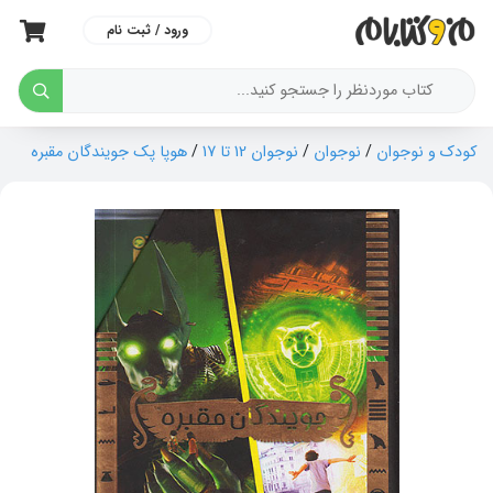
ورود / ثبت نام
کودک و نوجوان
/
نوجوان
/
نوجوان 12 تا 17
/
هوپا پک جویندگان مقبره