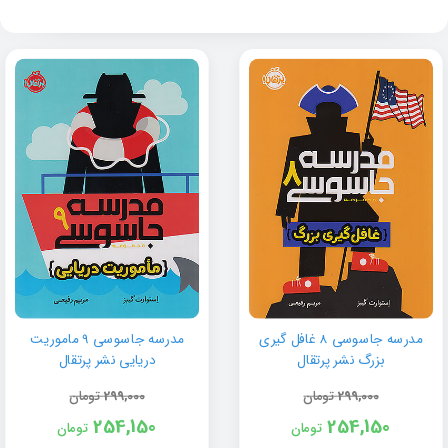
مدرسه جاسوسی 8 غافل گیری
مدرسه جاسوسی 9 ماموریت
بزرگ نشر پرتقال
دریایی نشر پرتقال
299,000
تومان
299,000
تومان
254,150
254,150
تومان
تومان