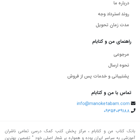
درباره ما
روند استرداد وجه
مدت زمان تحویل
راهنمای من و کتابام
مرجوعی
نحوه ارسال
پشتیبانی و خدمات پس از فروش
تماس با من و کتابام
info@manoketabam.com
09354039188
بانک کتاب من و کتابام
، مرکز پخش کتب کمک درسی تمامی ناشران
آموزشی به سراسر ایران بوده و همواره بر شعار اصلی خود " تضمین بهترین