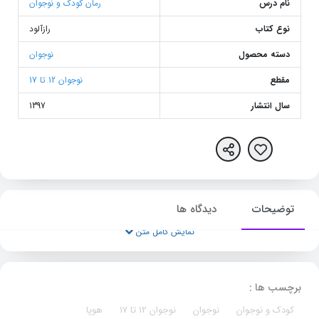
نام درس
رمان کودک و نوجوان
نوع کتاب
رازآلود
دسته محصول
نوجوان
مقطع
نوجوان 12 تا 17
سال انتشار
1397
توضیحات
دیدگاه ها
نمایش کامل متن
برچسب ها :
کودک و نوجوان
نوجوان
نوجوان 12 تا 17
هوپا