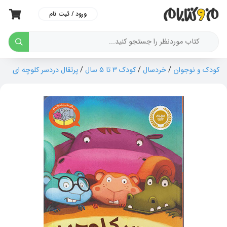
ورود / ثبت نام
کودک و نوجوان
/
خردسال
/
کودک 3 تا 5 سال
/
پرتقال دردسر کلوچه ای