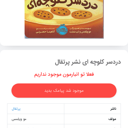
دردسر کلوچه ای نشر پرتقال
فعلا تو انبارمون موجود نداریم
موجود شد پیامک بدید
ناشر
پرتقال
مولف
مو ویلمس