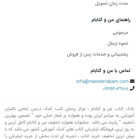
مدت زمان تحویل
راهنمای من و کتابام
مرجوعی
نحوه ارسال
پشتیبانی و خدمات پس از فروش
تماس با من و کتابام
info@manoketabam.com
09354039188
بانک کتاب من و کتابام
، مرکز پخش کتب کمک درسی تمامی ناشران
آموزشی به سراسر ایران بوده و همواره بر شعار اصلی خود " تضمین بهترین
تخفیف " پایبند می باشد. جشنواره همواره تخفیف من و کتابام کامل ترین و
به روز ترین فروشگاه اینترنتی کتاب های کمک آموزشی کشور می باشد که با
بیش ترین تخفیف خرید کتاب ، تجربه ای لذت بخش از خرید اینترنتی را