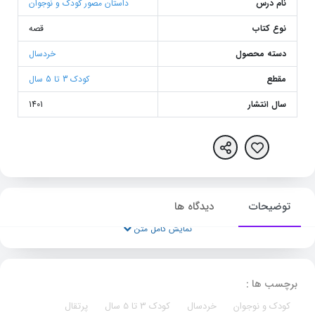
نام درس
داستان مصور کودک و نوجوان
نوع کتاب
قصه
دسته محصول
خردسال
مقطع
کودک 3 تا 5 سال
سال انتشار
1401
توضیحات
دیدگاه ها
نمایش کامل متن
برچسب ها :
کودک و نوجوان
خردسال
کودک 3 تا 5 سال
پرتقال