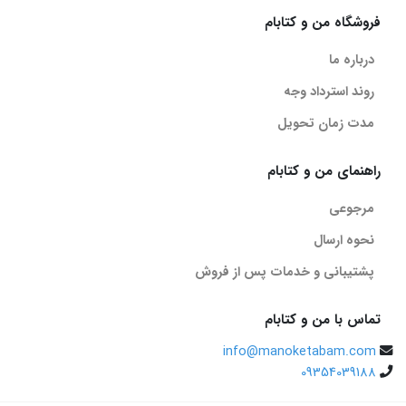
فروشگاه من و کتابام
درباره ما
روند استرداد وجه
مدت زمان تحویل
راهنمای من و کتابام
مرجوعی
نحوه ارسال
پشتیبانی و خدمات پس از فروش
تماس با من و کتابام
info@manoketabam.com
09354039188