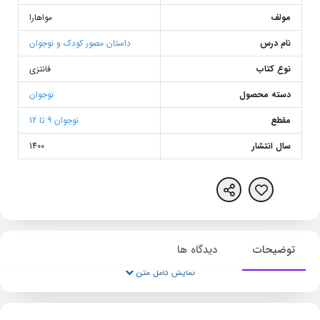
مولف
مواهارا
نام درس
داستان مصور کودک و نوجوان
نوع کتاب
فانتزی
دسته محصول
نوجوان
مقطع
نوجوان 9 تا 12
سال انتشار
1400
توضیحات
دیدگاه ها
نمایش کامل متن