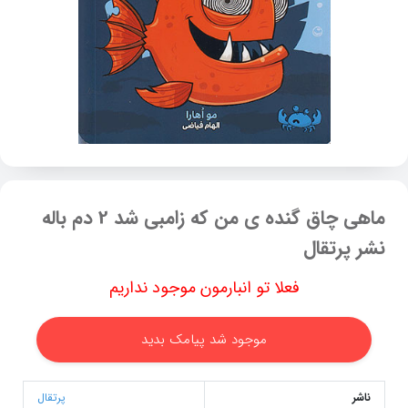
ماهی چاق گنده ی من که زامبی شد 2 دم باله
نشر پرتقال
فعلا تو انبارمون موجود نداریم
موجود شد پیامک بدید
ناشر
پرتقال