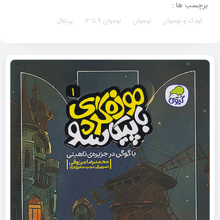
برچسب ها :
کودک و نوجوان
نوجوان
نوجوان 9 تا 12
پرتقال