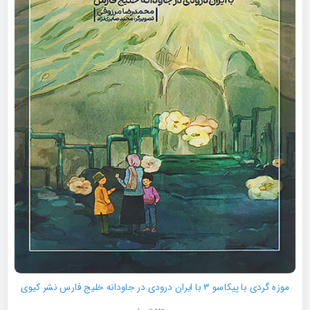
موزه گردی با پیکاسو 3 با ایران درودی در جاودانه خلیج فارس نشر کیوی