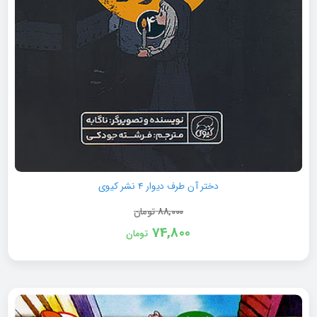
دختر آن طرف دیوار 4 نشر کیوی
88,000
تومان
74,800
تومان