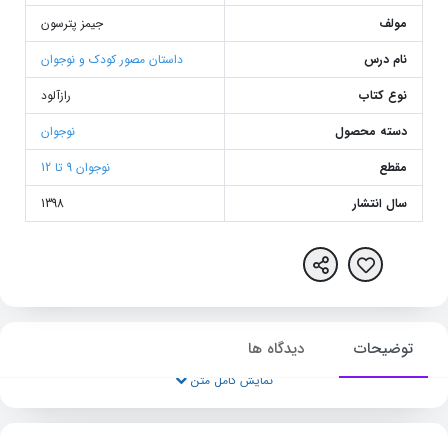
مولف
جیمز پترسون
نام درس
داستان مصور کودک و نوجوان
نوع کتاب
رازآلود
دسته محصول
نوجوان
مقطع
نوجوان 9 تا 12
سال انتشار
1398
توضیحات
دیدگاه ها
نمایش کامل متن