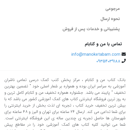
مرجوعی
نحوه ارسال
پشتیبانی و خدمات پس از فروش
تماس با من و کتابام
info@manoketabam.com
09354039188
بانک کتاب من و کتابام
، مرکز پخش کتب کمک درسی تمامی ناشران
آموزشی به سراسر ایران بوده و همواره بر شعار اصلی خود " تضمین بهترین
تخفیف " پایبند می باشد. جشنواره همواره تخفیف من و کتابام کامل ترین و
به روز ترین فروشگاه اینترنتی کتاب های کمک آموزشی کشور می باشد که با
بیش ترین تخفیف خرید کتاب ، تجربه ای لذت بخش از خرید اینترنتی را
برای شما تداعی می کند. ارسال ٢٤ ساعته برای تهران و البرز و ٤٨ ساعته برای
شهرستان ها حاصل تجربه ی چندین ساله ی این فروشگاه اینترنتی است.
شما می توانید کلیه کتاب های کمک آموزشی خود را در مقاطع پیش