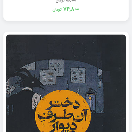
88,000
تومان
74,800
تومان