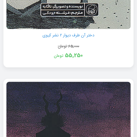
دختر آن طرف دیوار 2 نشر کیوی
65,000
تومان
55,250
تومان