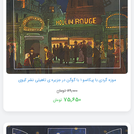
موزه گردی با پیکاسو 1 با گوگن در جزیره ی تاهیتی نشر کیوی
89,000
تومان
75,650
تومان