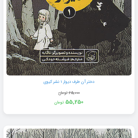
دختر آن طرف دیوار 1 نشر کیوی
65,000
تومان
55,250
تومان