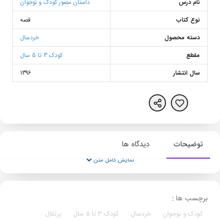
نام درس
داستان مصور کودک و نوجوان
نوع کتاب
قصه
دسته محصول
خردسال
مقطع
کودک 3 تا 5 سال
سال انتشار
1396
توضیحات
دیدگاه ها
نمایش کامل متن
برچسب ها :
کودک و نوجوان
خردسال
کودک 3 تا 5 سال
پرتقال