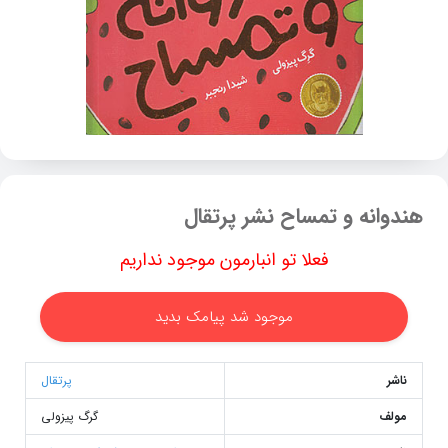
هندوانه و تمساح نشر پرتقال
فعلا تو انبارمون موجود نداریم
موجود شد پیامک بدید
ناشر
پرتقال
مولف
گرگ پیزولی