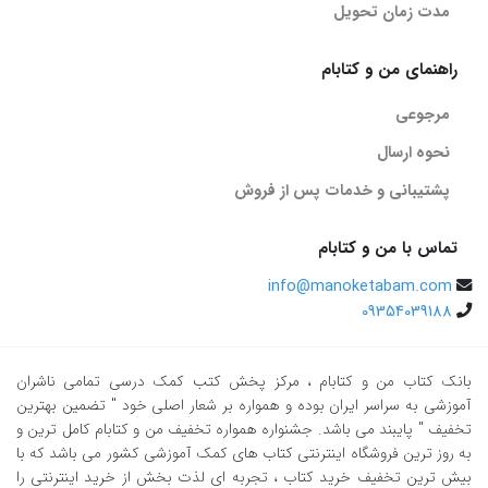
مدت زمان تحویل
راهنمای من و کتابام
مرجوعی
نحوه ارسال
پشتیبانی و خدمات پس از فروش
تماس با من و کتابام
info@manoketabam.com
09354039188
بانک کتاب من و کتابام
، مرکز پخش کتب کمک درسی تمامی ناشران
آموزشی به سراسر ایران بوده و همواره بر شعار اصلی خود " تضمین بهترین
تخفیف " پایبند می باشد. جشنواره همواره تخفیف من و کتابام کامل ترین و
به روز ترین فروشگاه اینترنتی کتاب های کمک آموزشی کشور می باشد که با
بیش ترین تخفیف خرید کتاب ، تجربه ای لذت بخش از خرید اینترنتی را