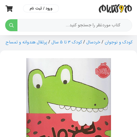
ورود / ثبت نام
کودک و نوجوان
/
خردسال
/
کودک 3 تا 5 سال
/
پرتقال هندوانه و تمساح