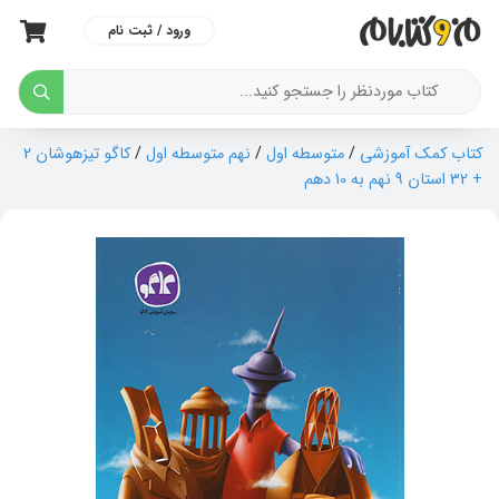
ورود / ثبت نام
کتاب کمک آموزشی
/
متوسطه اول
/
نهم متوسطه اول
/
کاگو تیزهوشان 2
+ 32 استان 9 نهم به 10 دهم