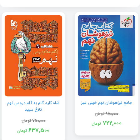
جامع تیزهوشان نهم خیلی سبز
شاه کلید گام به گام دروس نهم
کلاغ سپید
950,000
تومان
750,000
تومان
722,000
تومان
637,500
تومان