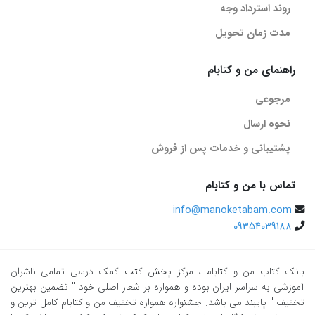
روند استرداد وجه
مدت زمان تحویل
راهنمای من و کتابام
مرجوعی
نحوه ارسال
پشتیبانی و خدمات پس از فروش
تماس با من و کتابام
info@manoketabam.com
09354039188
بانک کتاب من و کتابام
، مرکز پخش کتب کمک درسی تمامی ناشران
آموزشی به سراسر ایران بوده و همواره بر شعار اصلی خود " تضمین بهترین
تخفیف " پایبند می باشد. جشنواره همواره تخفیف من و کتابام کامل ترین و