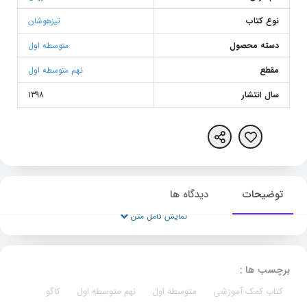
نوع کتاب
تیزهوشان
دسته محصول
متوسطه اول
مقطع
نهم متوسطه اول
سال انتشار
1398
توضیحات
دیدگاه ها
نمایش کامل متن
برچسب ها :
کتاب کمک آموزشی
متوسطه اول
نهم متوسطه اول
کاگو