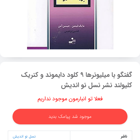
گفتگو با میلیونرها 9 کلود دایموند و کنریک
کلیولند نشر نسل نو اندیش
فعلا تو انبارمون موجود نداریم
موجود شد پیامک بدید
ناشر
نسل نو اندیش