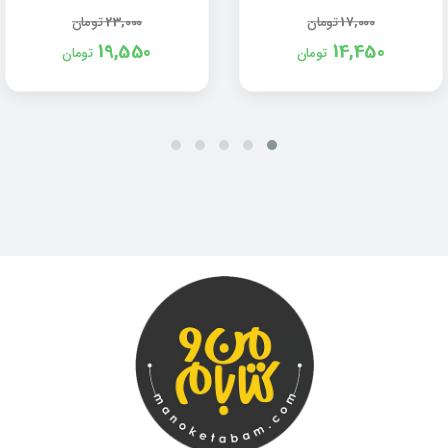
17,000
تومان
23,000
تومان
19,550
14,450
تومان
تومان