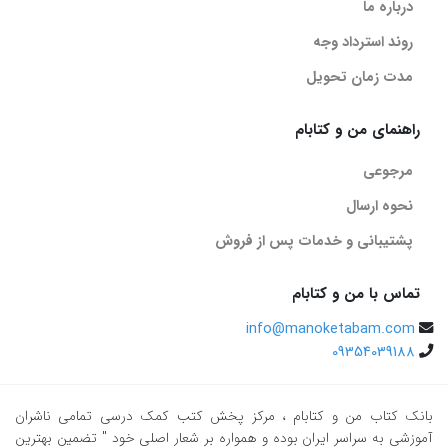
درباره ما
روند استرداد وجه
مدت زمان تحویل
راهنمای من و کتابام
مرجوعی
نحوه ارسال
پشتیبانی و خدمات پس از فروش
تماس با من و کتابام
info@manoketabam.com
09354039188
بانک کتاب من و کتابام
، مرکز پخش کتب کمک درسی تمامی ناشران
آموزشی به سراسر ایران بوده و همواره بر شعار اصلی خود " تضمین بهترین