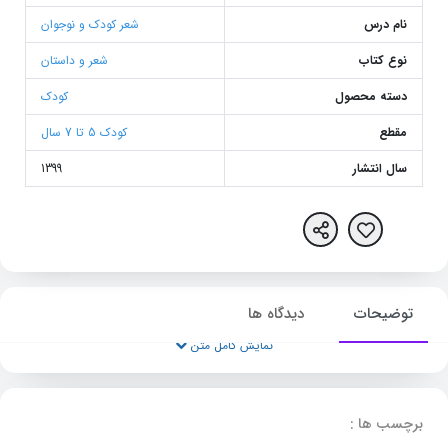
نام درس
شعر کودک و نوجوان
نوع کتاب
شعر و داستان
دسته محصول
کودک
مقطع
کودک 5 تا 7 سال
سال انتشار
1399
توضیحات
دیدگاه ها
نمایش کامل متن
برچسب ها :