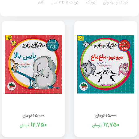
کودک و نوجوان
کودک
کودک 5 تا 7 سال
افق
15,000
تومان
15,000
تومان
12,750
12,750
تومان
تومان