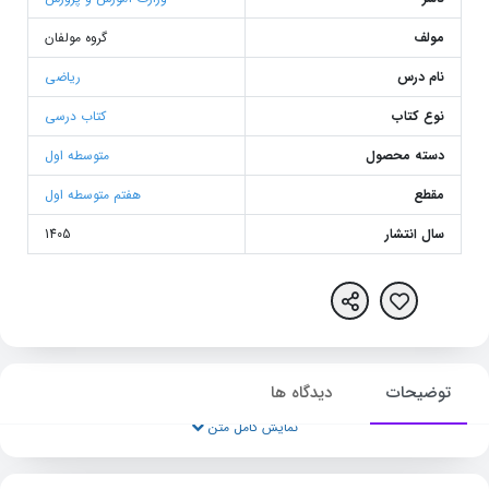
مولف
گروه مولفان
نام درس
ریاضی
نوع کتاب
کتاب درسی
دسته محصول
متوسطه اول
مقطع
هفتم متوسطه اول
سال انتشار
1405
توضیحات
دیدگاه ها
نمایش کامل متن