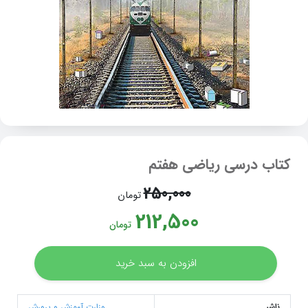
کتاب درسی ریاضی هفتم
250,000
تومان
212,500
تومان
افزودن به سبد خرید
ناشر
وزارت آموزش و پرورش