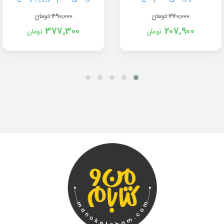
270,000
تومان
490,000
تومان
377,300
207,900
تومان
تومان