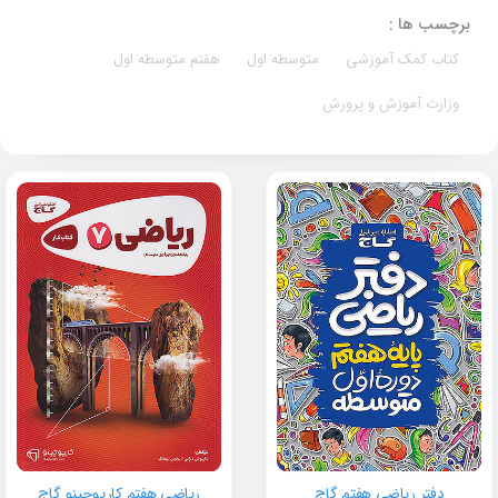
برچسب ها :
کتاب کمک آموزشی
متوسطه اول
هفتم متوسطه اول
وزارت آموزش و پرورش
دفتر ریاضی هفتم گاج
ریاضی هفتم کارپوچینو گاج