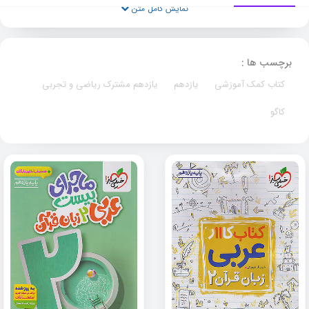
نمایش کامل متن
برچسب ها :
کتاب کمک آموزشی
یازدهم
یازدهم مشترک ریاضی و تجربی
کاگو