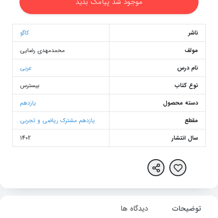
موجود شد پیامک بدید
ناشر
کاگو
مولف
محمدمهدی رضایی
نام درس
عربی
نوع کتاب
بیسترس
دسته محصول
یازدهم
مقطع
یازدهم مشترک ریاضی و تجربی
سال انتشار
1402
توضیحات
دیدگاه ها