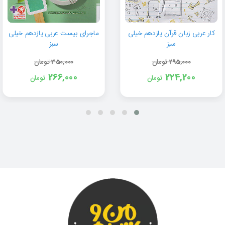
کار عربی زبان قرآن یازدهم خیلی
ماجرای بیست عربی یازدهم خیلی
سبز
سبز
295,000
تومان
350,000
تومان
266,000
224,200
تومان
تومان