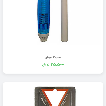
30,000
تومان
25,500
تومان