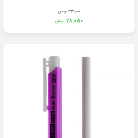
33,000
تومان
28,050
تومان