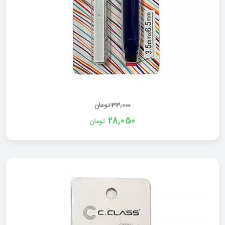
33,000
تومان
28,050
تومان