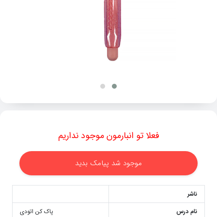
فعلا تو انبارمون موجود نداریم
موجود شد پیامک بدید
ناشر
نام درس
پاک کن اتودی