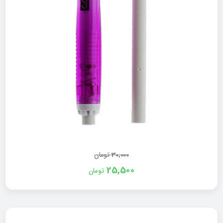
30,000
تومان
25,500
تومان