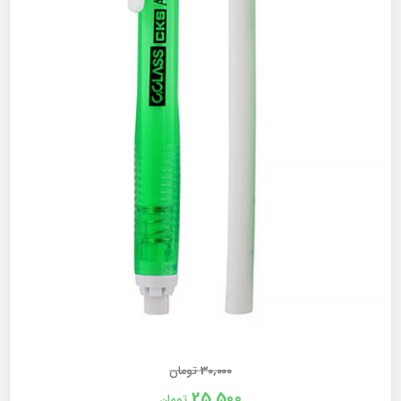
30,000
تومان
25,500
تومان