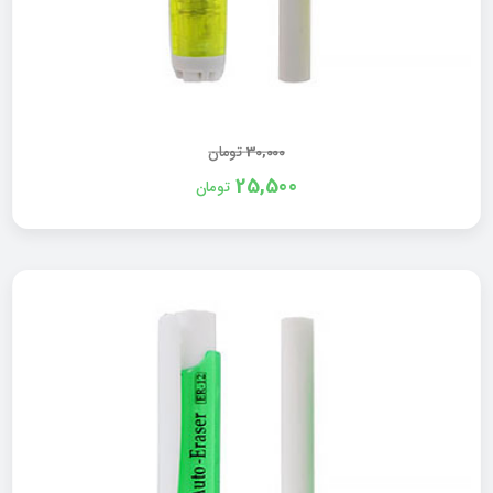
30,000
تومان
25,500
تومان