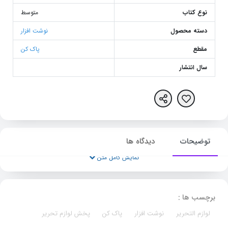
نوع کتاب
متوسط
دسته محصول
نوشت افزار
مقطع
پاک کن
سال انتشار
توضیحات
دیدگاه ها
نمایش کامل متن
برچسب ها :
لوازم التحریر
نوشت افزار
پاک کن
پخش لوازم تحریر