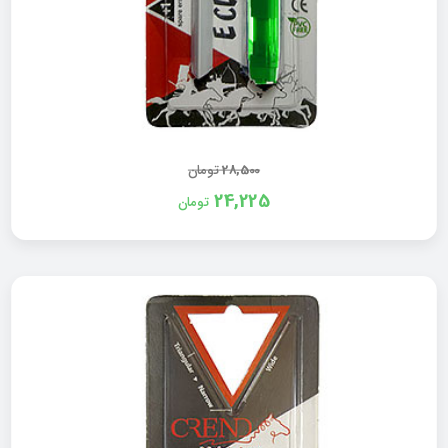
28,500
تومان
24,225
تومان