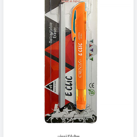
28,500
تومان