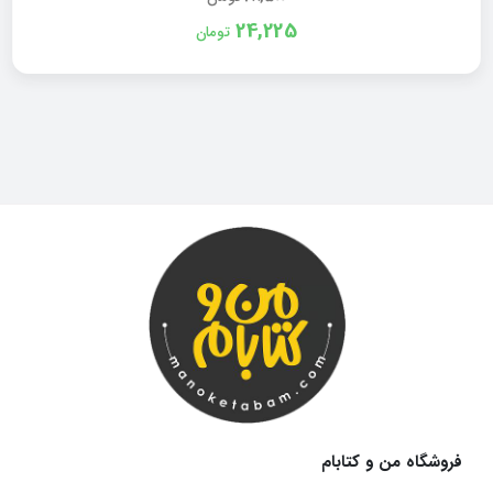
24,225
تومان
فروشگاه من و کتابام