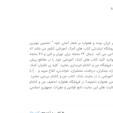
ش
ران بوده و همواره بر شعار اصلی خود " تضمین بهترین
 فروشگاه اینترنتی کتاب های کمک آموزشی کشور می باشد که
با بیش ترین تخفیف خرید کتاب ، تجربه ای لذت بخش از خرید اینترنتی را برای شما تداعی می کند. ارسال ٢٤ ساعته برای تهران و البرز و ٤٨ ساعته
وانید کلیه کتاب های کمک آموزشی خود را در مقاطع پیش
فروشگاه من و کتابام خریداری نمایید. کلیه ی ناشران کمک
، مبتکران، دریافت، منتشران، خواندنی، کلاغ سپید و ...) با
موزشی را در سایت بانک کتاب من و کتابام بررسی نمایید.
نی همواره تخفیف! در فروشگاه همواره تخفیف من و کتابام
الیت های این سایت تابع قوانین و مقررات جمهوری اسلامی
طراحی و توسعه:
کدپرداز