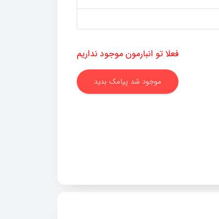
فعلا تو انبارمون موجود نداریم
موجود شد پیامک بدید