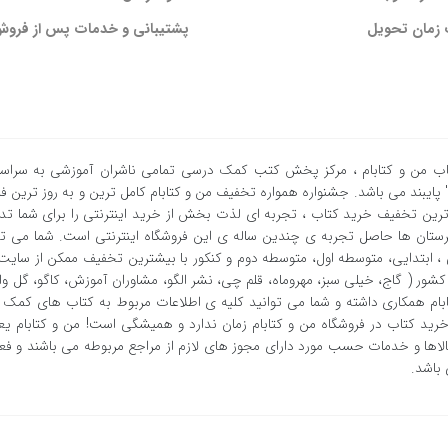
زمان تحویل
پشتیبانی و خدمات پس از فرو
ب من و کتابام
، مرکز پخش کتب کمک درسی تمامی ناشران آموزشی به سراسر ای
پایبند می باشد. جشنواره همواره تخفیف من و کتابام کامل ترین و به روز ترین
ستان ها حاصل تجربه ی چندین ساله ی این فروشگاه اینترنتی است. شما می ت
، ابتدایی، متوسطه اول، متوسطه دوم و کنکور با بیشترین تخفیف ممکن از سایت 
شور ( گاج، خیلی سبز، مهروماه، قلم چی، نشر الگو، مشاوران آموزش، کاگو، گل واژه
بام همکاری داشته و شما می توانید کلیه ی اطلاعات مربوط به کتاب های کمک آ
ید کتاب در فروشگاه من و کتابام زمان ندارد و همیشگی است! من و کتابام یع
لاها و خدمات حسب مورد دارای مجوز های لازم از مراجع مربوطه می باشند و فع
 باشد.