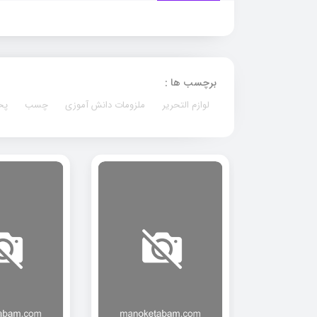
برچسب ها :
لوازم التحریر
ملزومات دانش آموزی
چسب
پخ