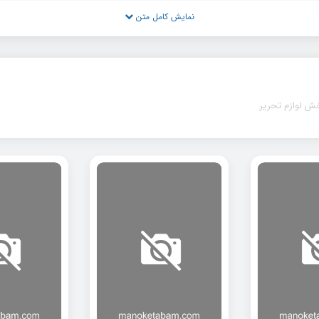
نمایش کامل متن
ش لوازم تحریر