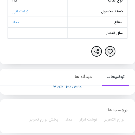
نوع کتاب
HB
دسته محصول
نوشت افزار
مقطع
مداد
سال انتشار
توضیحات
دیدگاه ها
نمایش کامل متن
برچسب ها :
لوازم التحریر
نوشت افزار
مداد
پخش لوازم تحریر