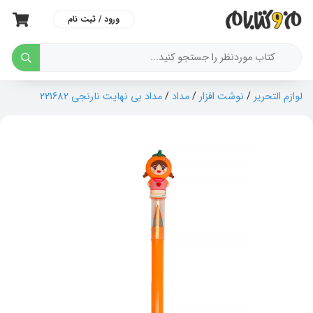
ورود / ثبت نام
لوازم التحریر
/
نوشت افزار
/
مداد
/
مداد بی نهایت نارنجی 221682