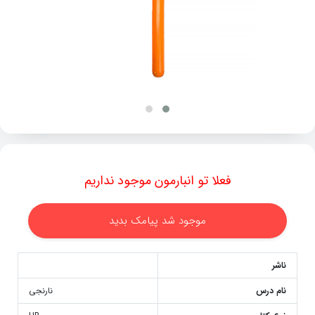
فعلا تو انبارمون موجود نداریم
موجود شد پیامک بدید
ناشر
نام درس
نارنجی