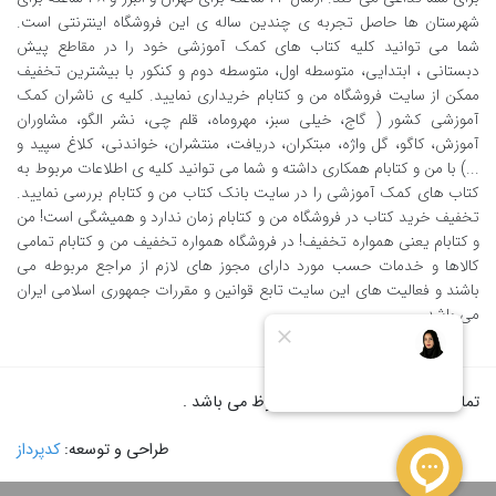
شهرستان ها حاصل تجربه ی چندین ساله ی این فروشگاه اینترنتی است.
شما می توانید کلیه کتاب های کمک آموزشی خود را در مقاطع پیش
دبستانی ، ابتدایی، متوسطه اول، متوسطه دوم و کنکور با بیشترین تخفیف
ممکن از سایت فروشگاه من و کتابام خریداری نمایید. کلیه ی ناشران کمک
آموزشی کشور ( گاج، خیلی سبز، مهروماه، قلم چی، نشر الگو، مشاوران
آموزش، کاگو، گل واژه، مبتکران، دریافت، منتشران، خواندنی، کلاغ سپید و
...) با من و کتابام همکاری داشته و شما می توانید کلیه ی اطلاعات مربوط به
کتاب های کمک آموزشی را در سایت بانک کتاب من و کتابام بررسی نمایید.
تخفیف خرید کتاب در فروشگاه من و کتابام زمان ندارد و همیشگی است! من
و کتابام یعنی همواره تخفیف! در فروشگاه همواره تخفیف من و کتابام تمامی
کالاها و خدمات حسب مورد دارای مجوز های لازم از مراجع مربوطه می
باشند و فعالیت های این سایت تابع قوانین و مقررات جمهوری اسلامی ایران
می باشد.
تمام حقوق برای من و کتابام محفوظ می باشد .
طراحی و توسعه:
کدپرداز