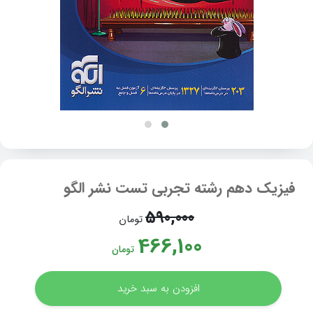
فیزیک دهم رشته تجربی تست نشر الگو
590,000
تومان
466,100
تومان
افزودن به سبد خرید