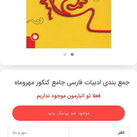
جمع بندی ادبیات فارسی جامع کنکور مهروماه
فعلا تو انبارمون موجود نداریم
موجود شد پیامک بدید
ناشر
مهر و ماه