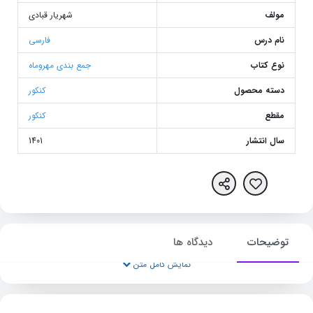
مولف
شهریار قبادی
نام درس
فارسی
نوع کتاب
جمع بندی مهروماه
دسته محصول
کنکور
مقطع
کنکور
سال انتشار
1401
توضیحات
دیدگاه ها
نمایش کامل متن