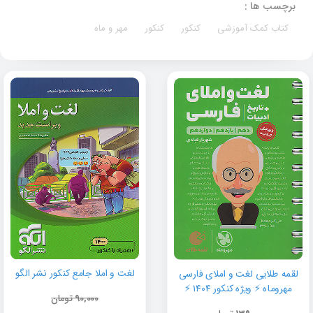
برچسب ها :
کتاب کمک آموزشی
کنکور
کنکور
مهر و ماه
لغت و املا جامع کنکور نشر الگو
لقمه طلایی لغت و املای فارسی
مهروماه ⚡ ویژه کنکور ۱۴۰۴ ⚡
90,000
تومان