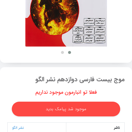
موج بیست فارسی دوازدهم نشر الگو
فعلا تو انبارمون موجود نداریم
موجود شد پیامک بدید
ناشر
نشر الگو