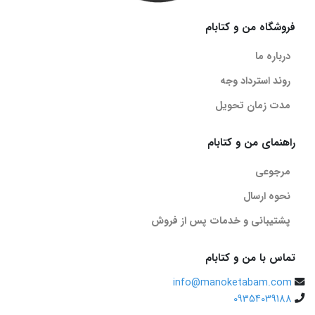
فروشگاه من و کتابام
درباره ما
روند استرداد وجه
مدت زمان تحویل
راهنمای من و کتابام
مرجوعی
نحوه ارسال
پشتیبانی و خدمات پس از فروش
تماس با من و کتابام
info@manoketabam.com
09354039188